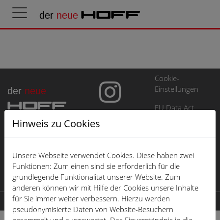
der
neue
HOFF
Cookie-
Einstellungen
der
neue
HOFF
EU Data Act
Hinweis zu Cookies
Impressum
Datenschutz
Unsere Webseite verwendet Cookies. Diese haben zwei
Öffnungszeiten
Funktionen: Zum einen sind sie erforderlich für die
grundlegende Funktionalität unserer Website. Zum
Karriere
anderen können wir mit Hilfe der Cookies unsere Inhalte
für Sie immer weiter verbessern. Hierzu werden
© 2026 der neue HOFF
pseudonymisierte Daten von Website-Besuchern