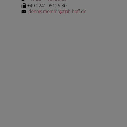
+49 2241 95126-30
dennis.momma(at)ah-hoff.de