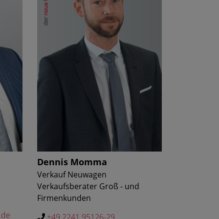
Dennis Momma
Verkauf Neuwagen
Verkaufsberater Groß - und
Firmenkunden
f.de
+49 2241 95126-29