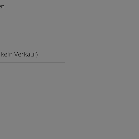
en
 kein Verkauf)