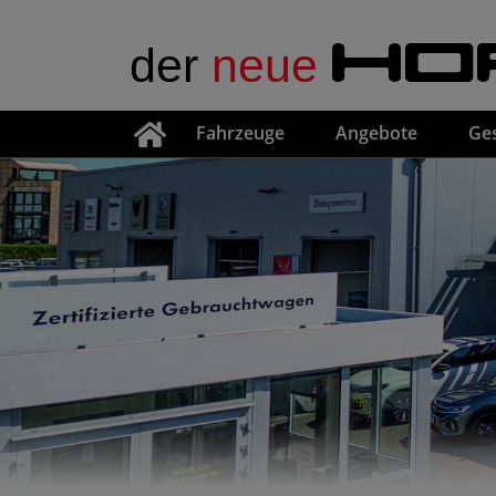
der
neue
HO
Fahrzeuge
Angebote
Ge