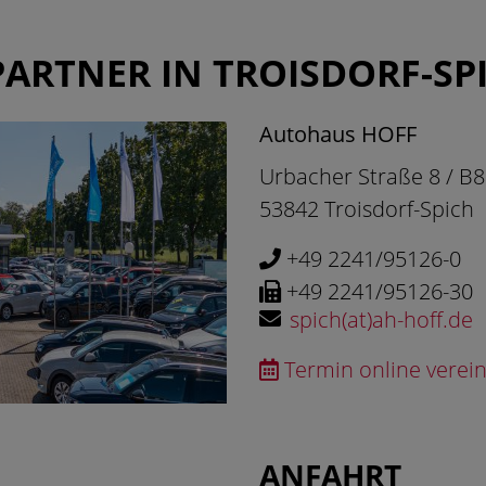
ARTNER IN TROISDORF-SP
Autohaus HOFF
Urbacher Straße 8 / B8
53842 Troisdorf-Spich
+49 2241/95126-0
+49 2241/95126-30
spich(at)ah-hoff.de
Termin online verei
ANFAHRT