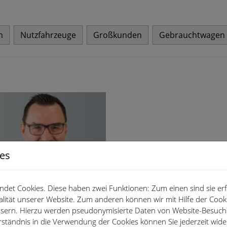
n
Nutzfahrzeuge
Großkunden
Gebrauchtwagen
ies
det Cookies. Diese haben zwei Funktionen: Zum einen sind sie erfo
lität unserer Website. Zum anderen können wir mit Hilfe der Cooki
essern. Hierzu werden pseudonymisierte Daten von Website-Besuc
rständnis in die Verwendung der Cookies können Sie jederzeit wide