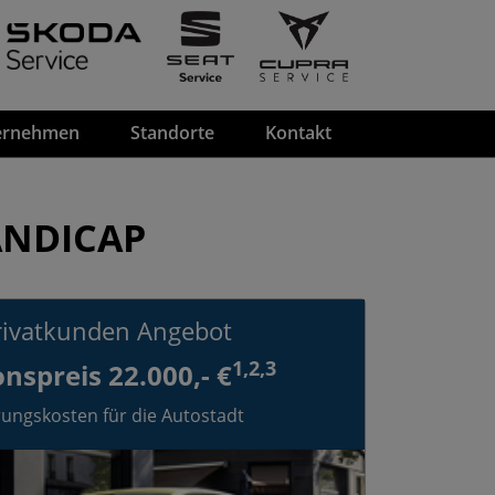
ernehmen
Standorte
Kontakt
ANDICAP
rivatkunden Angebot
1,2,3
nspreis 22.000,- €
erungskosten für die Autostadt