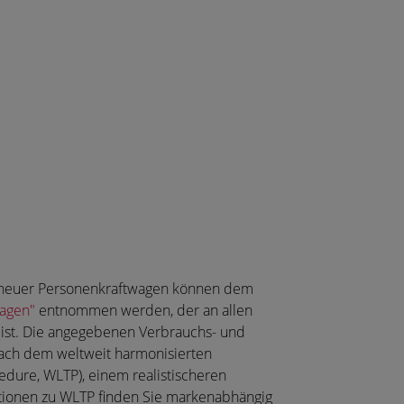
nen neuer Personenkraftwagen können dem
wagen"
entnommen werden, der an allen
 ist. Die angegebenen Verbrauchs- und
ach dem weltweit harmonisierten
dure, WLTP), einem realistischeren
ationen zu WLTP finden Sie markenabhängig