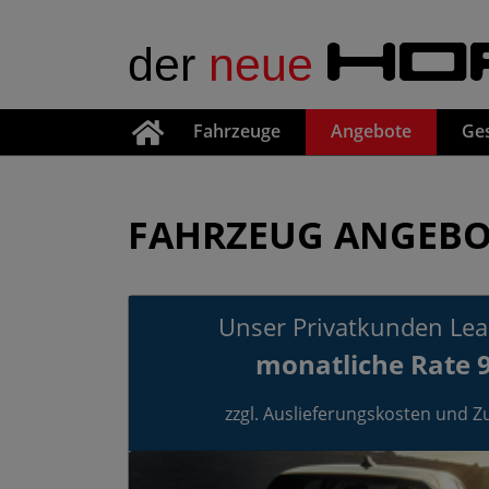
der
neue
HO
Fahrzeuge
Angebote
Ge
FAHRZEUG ANGEBO
Unser Privatkunden Le
monatliche Rate 9
zzgl. Auslieferungskosten und 