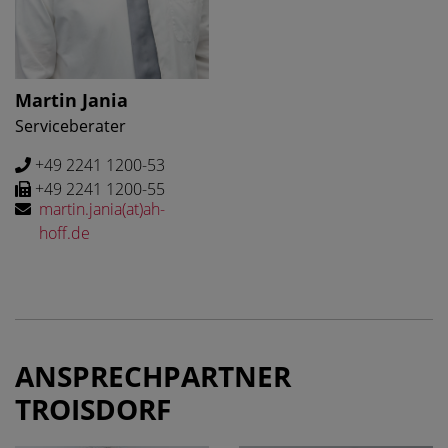
Martin Jania
Serviceberater
+49 2241 1200-53
+49 2241 1200-55
martin.jania(at)ah-
hoff.de
ANSPRECHPARTNER
TROISDORF