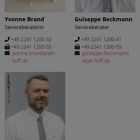
Yvonne Brand
Guiseppe Beckmann
Serviceberaterin
Serviceberater
+49 2241 1200-32
+49 2241 1200-41
+49 2241 1200-55
+49 2241 1200-55
yvonne.brand(at)ah-
guiseppe.beckmann(
hoff.de
at)ah-hoff.de