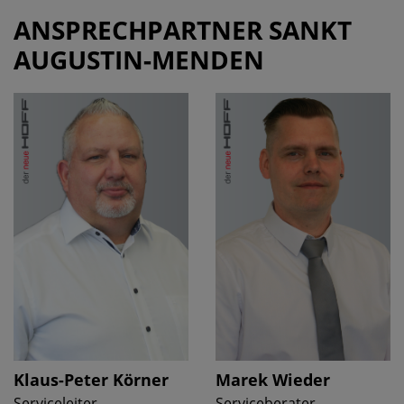
ANSPRECHPARTNER SANKT
AUGUSTIN-MENDEN
Klaus-Peter Körner
Marek Wieder
Serviceleiter
Serviceberater