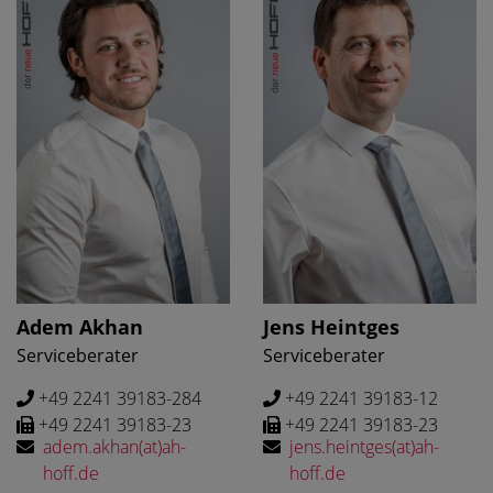
Adem Akhan
Jens Heintges
Serviceberater
Serviceberater
+49 2241 39183-284
+49 2241 39183-12
+49 2241 39183-23
+49 2241 39183-23
adem.akhan(at)ah-
jens.heintges(at)ah-
hoff.de
hoff.de