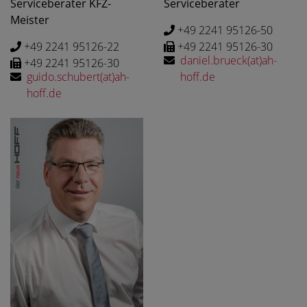
Serviceberater KFZ-
Serviceberater
Meister
+49 2241 95126-50
+49 2241 95126-22
+49 2241 95126-30
daniel.brueck(at)ah-
+49 2241 95126-30
guido.schubert(at)ah-
hoff.de
hoff.de