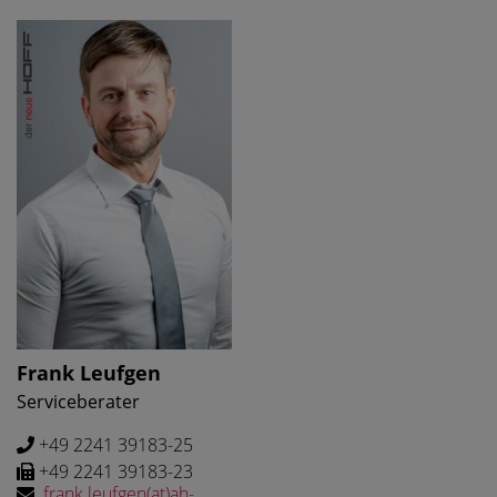
Frank Leufgen
Serviceberater
+49 2241 39183-25
+49 2241 39183-23
frank.leufgen(at)ah-