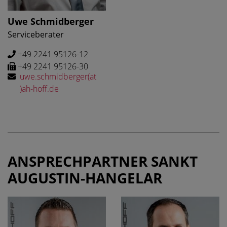
Uwe Schmidberger
Serviceberater
+49 2241 95126-12
+49 2241 95126-30
uwe.schmidberger(at
)ah-hoff.de
ANSPRECHPARTNER SANKT
AUGUSTIN-HANGELAR