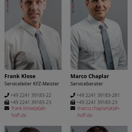
Frank Klose
Marco Chaplar
Serviceleiter KFZ-Meister
Serviceberater
+49 2241 39183-22
+49 2241 39183-281
+49 2241 39183-23
+49 2241 39183-23
frank.klose(at)ah-
marco.chaplar(at)ah-
hoff.de
hoff.de