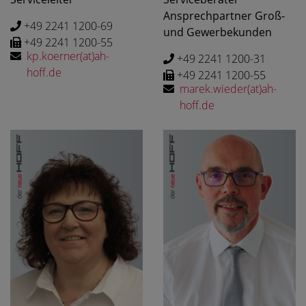
Ansprechpartner Groß-
+49 2241 1200-69
und Gewerbekunden
+49 2241 1200-55
kp.koerner(at)ah-
+49 2241 1200-31
hoff.de
+49 2241 1200-55
marek.wieder(at)ah-
hoff.de