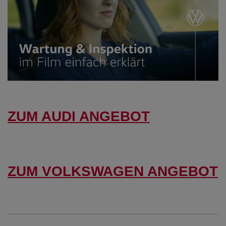
ZUM AUDI ANGEBOT
ZUM VOLKSWAGEN ANGEBOT