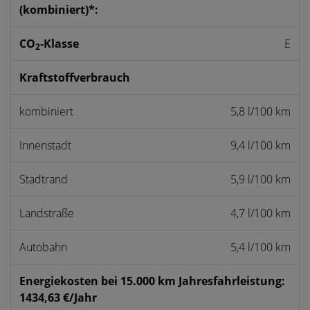
(kombiniert)*:
CO
-Klasse
E
2
Kraftstoffverbrauch
kombiniert
5,8 l/100 km
Innenstadt
9,4 l/100 km
Stadtrand
5,9 l/100 km
Landstraße
4,7 l/100 km
Autobahn
5,4 l/100 km
Energiekosten bei 15.000 km Jahresfahrleistung:
1434,63 €/Jahr