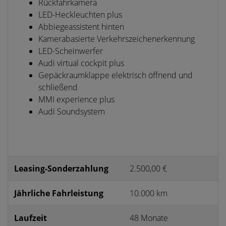
Rückfahrkamera
LED-Heckleuchten plus
Abbiegeassistent hinten
Kamerabasierte Verkehrszeichenerkennung
LED-Scheinwerfer
Audi virtual cockpit plus
Gepäckraumklappe elektrisch öffnend und
schließend
MMI experience plus
Audi Soundsystem
Leasing-Sonderzahlung
2.500,00 €
Jährliche Fahrleistung
10.000 km
Laufzeit
48 Monate