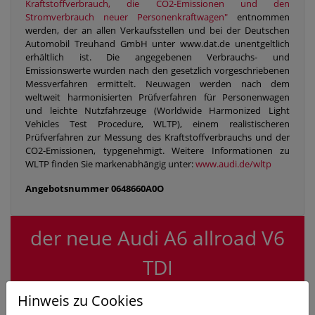
Kraftstoffverbrauch, die CO2-Emissionen und den
Stromverbrauch neuer Personenkraftwagen"
entnommen
werden, der an allen Verkaufsstellen und bei der Deutschen
Automobil Treuhand GmbH unter www.dat.de unentgeltlich
erhältlich ist. Die angegebenen Verbrauchs- und
Emissionswerte wurden nach den gesetzlich vorgeschriebenen
Messverfahren ermittelt. Neuwagen werden nach dem
weltweit harmonisierten Prüfverfahren für Personenwagen
und leichte Nutzfahrzeuge (Worldwide Harmonized Light
Vehicles Test Procedure, WLTP), einem realistischeren
Prüfverfahren zur Messung des Kraftstoffverbrauchs und der
CO2-Emissionen, typgenehmigt. Weitere Informationen zu
WLTP finden Sie markenabhängig unter:
www.audi.de/wltp
Angebotsnummer
0648660A0O
der neue Audi A6 allroad V6
TDI
Hinweis zu Cookies
Aktionsleasing für
Gewerbekunden