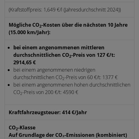
(Kraftstoffpreis: 1,649 €/l (Jahresdurchschnitt 2024))
Mögliche CO
-Kosten über die nächsten 10 Jahre
2
(15.000 km/Jahr):
bei einem angenommenen mittleren
durchschnittlichen CO
-Preis von 127 €/t:
2
2914,65 €
bei einem angenommenen niedrigen
durchschnittlichen CO
-Preis von 60 €/t: 1377 €
2
bei einem angenommenen hohen durchschnittlichen
CO
-Preis von 200 €/t: 4590 €
2
Kraftfahrzeugsteuer: 414 €/Jahr
CO
-Klasse
2
Auf Grundlage der CO₂-Emissionen (kombiniert)