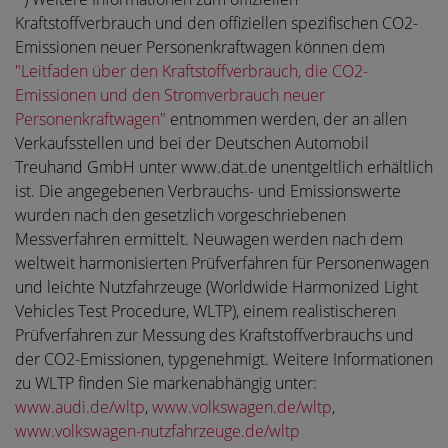
Kraftstoffverbrauch und den offiziellen spezifischen CO2-
Emissionen neuer Personenkraftwagen können dem
"Leitfaden über den Kraftstoffverbrauch, die CO2-
Emissionen und den Stromverbrauch neuer
Personenkraftwagen"
entnommen werden, der an allen
Verkaufsstellen und bei der Deutschen Automobil
Treuhand GmbH unter www.dat.de unentgeltlich erhältlich
ist. Die angegebenen Verbrauchs- und Emissionswerte
wurden nach den gesetzlich vorgeschriebenen
Messverfahren ermittelt. Neuwagen werden nach dem
weltweit harmonisierten Prüfverfahren für Personenwagen
und leichte Nutzfahrzeuge (Worldwide Harmonized Light
Vehicles Test Procedure, WLTP), einem realistischeren
Prüfverfahren zur Messung des Kraftstoffverbrauchs und
der CO2-Emissionen, typgenehmigt. Weitere Informationen
zu WLTP finden Sie markenabhängig unter:
www.audi.de/wltp
,
www.volkswagen.de/wltp
,
www.volkswagen-nutzfahrzeuge.de/wltp