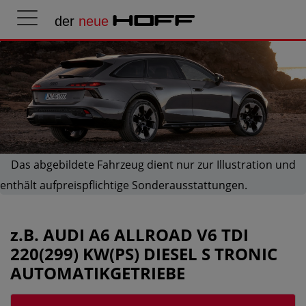
der
neue
HOFF
Das abgebildete Fahrzeug dient nur zur Illustration und
enthält aufpreispflichtige Sonderausstattungen.
z.B.
AUDI A6 ALLROAD V6 TDI
220(299) KW(PS) DIESEL S TRONIC
AUTOMATIKGETRIEBE