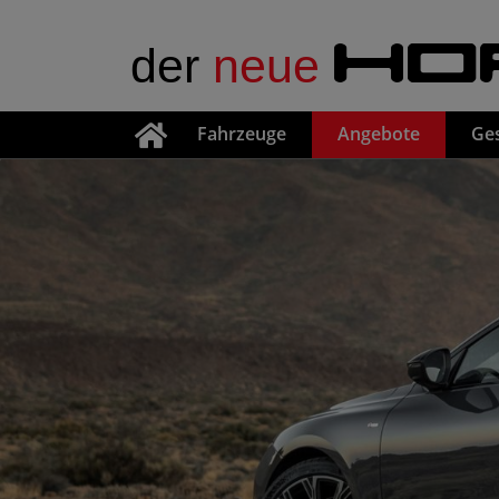
der
neue
HO
Fahrzeuge
Angebote
Ge