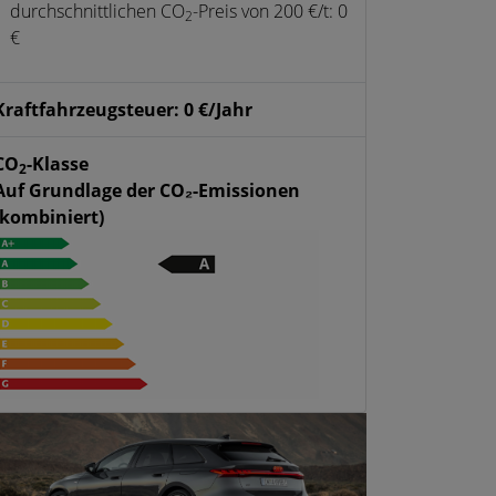
durchschnittlichen CO
-Preis von 200 €/t: 0
2
€
Kraftfahrzeugsteuer: 0 €/Jahr
CO
-Klasse
2
Auf Grundlage der CO₂-Emissionen
(kombiniert)