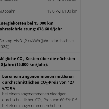
Autobahn
19,0 kwH/100 km
Energiekosten bei 15.000 km
Jahresfahrleistung: 678,60 €/Jahr
(Strompreis:31,2 ct/kWh (Jahresdurchschnitt
2024))
Mögliche CO
-Kosten über die nächsten
2
10 Jahre (15.000 km/Jahr):
bei einem angenommenen mittleren
durchschnittlichen CO
-Preis von 127
2
€/t: 0 €
bei einem angenommenen niedrigen
durchschnittlichen CO
-Preis von 60 €/t: 0 €
2
bei einem angenommenen hohen