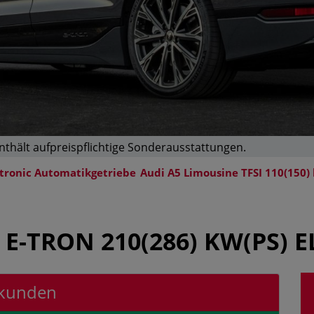
enthält aufpreispflichtige Sonderausstattungen.
 tronic Automatikgetriebe
Audi A5 Limousine TFSI 110(150)
E-TRON 210(286) KW(PS) 
ekunden