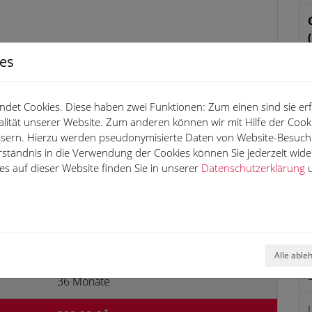
ies
det Cookies. Diese haben zwei Funktionen: Zum einen sind sie erfo
lität unserer Website. Zum anderen können wir mit Hilfe der Cooki
essern. Hierzu werden pseudonymisierte Daten von Website-Besuc
rständnis in die Verwendung der Cookies können Sie jederzeit wide
s auf dieser Website finden Sie in unserer
Datenschutzerklärung
u
2.000,00 €
10.000 km
Alle able
36 Monate