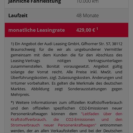
Jährliche Fahrleistung
10.000 km
Laufzeit
48 Monate
1
monatliche Leasingrate
429,00 €
1) Ein Angebot der Audi Leasing GmbH, Gifhorner Str. 57, 38112
Braunschweig für die wir als ungebundener Vermittler
gemeinsam mit dem Kunden die für den Abschluss des
Leasing-Vertrags nötigen Vertragsunterlagen
zusammenstellen. Bonität vorausgesetzt. Angebot gültig
solange der Vorrat reicht. Alle Preise inkl. MwSt. und
Überführungskosten, zzgl. Zulassungskosten. Änderungen und
Irrtümer vorbehalten. Es gelten die Merkmale des deutschen
Marktes. Abbildung zeigt Sonderausstattungen gegen
Mehrpreis.
*) Weitere Informationen zum offiziellen Kraftstoffverbrauch
und den offiziellen spezifischen CO2-Emissionen neuer
Personenkraftwagen können dem
"Leitfaden über den
Kraftstoffverbrauch, die CO2-Emissionen und den
Stromverbrauch neuer Personenkraftwagen"
entnommen
werden, der an allen Verkaufsstellen und bei der Deutschen