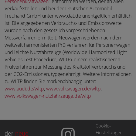
Personenkraftwagen"
entnommen werden, der an allen
Verkaufsstellen und bei der Deutschen Automobil
Treuhand GmbH unter www.dat.de unentgeltlich erhältlich
ist. Die angegebenen Verbrauchs- und Emissionswerte
wurden nach den gesetzlich vorgeschriebenen
Messverfahren ermittelt. Neuwagen werden nach dem
weltweit harmonisierten Prüfverfahren für Personenwagen
und leichte Nutzfahrzeuge (Worldwide Harmonized Light
Vehicles Test Procedure, WLTP), einem realistischeren
Prüfverfahren zur Messung des Kraftstoffverbrauchs und
der CO2-Emissionen, typgenehmigt. Weitere Informationen
zu WLTP finden Sie markenabhängig unter:
www.audi.de/wltp
,
www.volkswagen.de/wltp
,
www.volkswagen-nutzfahrzeuge.de/wltp
Cookie-
Einstellungen
der
neue