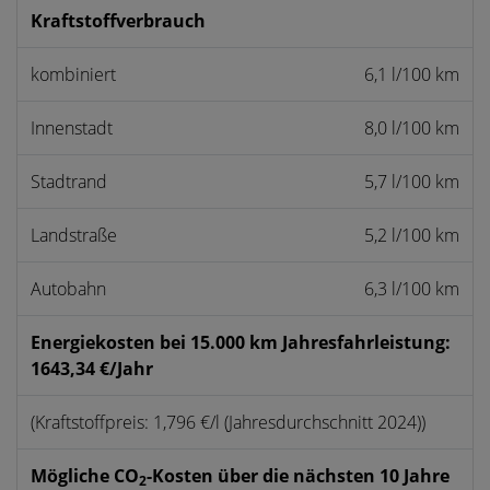
Kraftstoffverbrauch
kombiniert
6,1 l/100 km
Innenstadt
8,0 l/100 km
Stadtrand
5,7 l/100 km
Landstraße
5,2 l/100 km
Autobahn
6,3 l/100 km
Energiekosten bei 15.000 km Jahresfahrleistung:
1643,34 €/Jahr
(Kraftstoffpreis: 1,796 €/l (Jahresdurchschnitt 2024))
Mögliche CO
-Kosten über die nächsten 10 Jahre
2