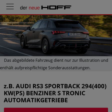
der
neue
HOFF
Das abgebildete Fahrzeug dient nur zur Illustration und
enthält aufpreispflichtige Sonderausstattungen.
z.B.
AUDI RS3 SPORTBACK 294(400)
KW(PS) BENZINER S TRONIC
AUTOMATIKGETRIEBE