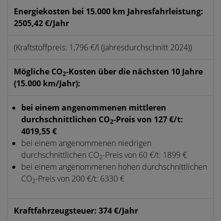
Energiekosten bei 15.000 km Jahresfahrleistung:
2505,42 €/Jahr
(Kraftstoffpreis: 1,796 €/l (Jahresdurchschnitt 2024))
Mögliche CO
-Kosten über die nächsten 10 Jahre
2
(15.000 km/Jahr):
bei einem angenommenen mittleren
durchschnittlichen CO
-Preis von 127 €/t:
2
4019,55 €
bei einem angenommenen niedrigen
durchschnittlichen CO
-Preis von 60 €/t: 1899 €
2
bei einem angenommenen hohen durchschnittlichen
CO
-Preis von 200 €/t: 6330 €
2
Kraftfahrzeugsteuer: 374 €/Jahr