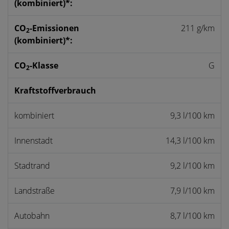
(kombiniert)*:
CO
-Emissionen
211 g/km
2
(kombiniert)*:
CO
-Klasse
G
2
Kraftstoffverbrauch
kombiniert
9,3 l/100 km
Innenstadt
14,3 l/100 km
Stadtrand
9,2 l/100 km
Landstraße
7,9 l/100 km
Autobahn
8,7 l/100 km