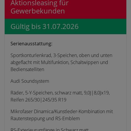
Aktionsleasing für
Gewerbekunden
Gültig bis 31.07.2026
Serienausstattung:
Sportkonturlenkrad, 3-Speichen, oben und unten
abgeflacht mit Multifunktion, Schaltwippen und
Bediensatelliten
Audi Soundsystem
Räder, 5-Y-Speichen, schwarz matt, 9,0J|8,0Jx19,
Reifen 265/30|245/35 R19
Mikrofaser Dinamica/Kunstleder-Kombination mit
Rautensteppung und RS-Emblem
RS-Exterieurumfänge in Schwarz matt