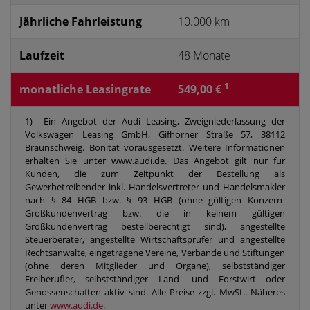
Jährliche Fahrleistung
10.000 km
Laufzeit
48 Monate
1
monatliche Leasingrate
549,00 €
1) Ein Angebot der Audi Leasing, Zweigniederlassung der
Volkswagen Leasing GmbH, Gifhorner Straße 57, 38112
Braunschweig. Bonität vorausgesetzt. Weitere Informationen
erhalten Sie unter www.audi.de. Das Angebot gilt nur für
Kunden, die zum Zeitpunkt der Bestellung als
Gewerbetreibender inkl. Handelsvertreter und Handelsmakler
nach § 84 HGB bzw. § 93 HGB (ohne gültigen Konzern-
Großkundenvertrag bzw. die in keinem gültigen
Großkundenvertrag bestellberechtigt sind), angestellte
Steuerberater, angestellte Wirtschaftsprüfer und angestellte
Rechtsanwälte, eingetragene Vereine, Verbände und Stiftungen
(ohne deren Mitglieder und Organe), selbstständiger
Freiberufler, selbstständiger Land- und Forstwirt oder
Genossenschaften aktiv sind. Alle Preise zzgl. MwSt.. Näheres
unter
www.audi.de.