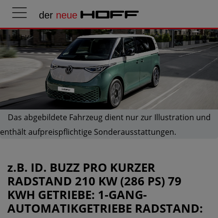
der
neue
HOFF
Das abgebildete Fahrzeug dient nur zur Illustration und
enthält aufpreispflichtige Sonderausstattungen.
z.B.
ID. BUZZ PRO KURZER
RADSTAND 210 KW (286 PS) 79
KWH GETRIEBE: 1-GANG-
AUTOMATIKGETRIEBE RADSTAND: