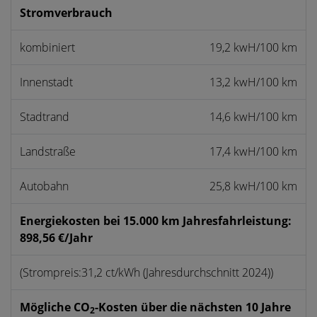
Stromverbrauch
kombiniert
19,2 kwH/100 km
Innenstadt
13,2 kwH/100 km
Stadtrand
14,6 kwH/100 km
Landstraße
17,4 kwH/100 km
Autobahn
25,8 kwH/100 km
Energiekosten bei 15.000 km Jahresfahrleistung:
898,56 €/Jahr
(Strompreis:31,2 ct/kWh (Jahresdurchschnitt 2024))
Mögliche CO
-Kosten über die nächsten 10 Jahre
2