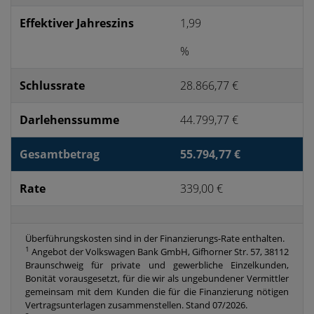
Effektiver Jahreszins
1,99
%
Schlussrate
28.866,77 €
Darlehenssumme
44.799,77 €
Gesamtbetrag
55.794,77 €
Rate
339,00 €
Überführungskosten sind in der Finanzierungs-Rate enthalten.
1
Angebot der Volkswagen Bank GmbH, Gifhorner Str. 57, 38112
Braunschweig für private und gewerbliche Einzelkunden,
Bonität vorausgesetzt, für die wir als ungebundener Vermittler
gemeinsam mit dem Kunden die für die Finanzierung nötigen
Vertragsunterlagen zusammenstellen. Stand 07/2026.