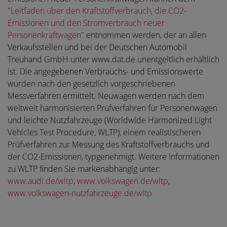
"Leitfaden über den Kraftstoffverbrauch, die CO2-
Emissionen und den Stromverbrauch neuer
Personenkraftwagen"
entnommen werden, der an allen
Verkaufsstellen und bei der Deutschen Automobil
Treuhand GmbH unter www.dat.de unentgeltlich erhältlich
ist. Die angegebenen Verbrauchs- und Emissionswerte
wurden nach den gesetzlich vorgeschriebenen
Messverfahren ermittelt. Neuwagen werden nach dem
weltweit harmonisierten Prüfverfahren für Personenwagen
und leichte Nutzfahrzeuge (Worldwide Harmonized Light
Vehicles Test Procedure, WLTP), einem realistischeren
Prüfverfahren zur Messung des Kraftstoffverbrauchs und
der CO2-Emissionen, typgenehmigt. Weitere Informationen
zu WLTP finden Sie markenabhängig unter:
www.audi.de/wltp
,
www.volkswagen.de/wltp
,
www.volkswagen-nutzfahrzeuge.de/wltp