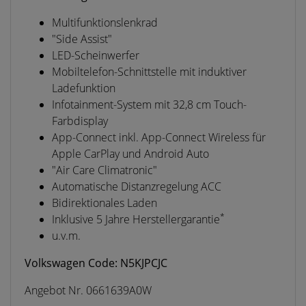
Multifunktionslenkrad
"Side Assist"
LED-Scheinwerfer
Mobiltelefon-Schnittstelle mit induktiver
Ladefunktion
Infotainment-System mit 32,8 cm Touch-
Farbdisplay
App-Connect inkl. App-Connect Wireless für
Apple CarPlay und Android Auto
"Air Care Climatronic"
Automatische Distanzregelung ACC
Bidirektionales Laden
*
Inklusive 5 Jahre Herstellergarantie
u.v.m.
Volkswagen Code: N5KJPCJC
Angebot Nr. 0661639A0W