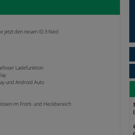
ie jetzt den neuen ID.3 Neo!
belloser Ladefunktion
lay
lay und Android Auto
rnissen im Front- und Heckbereich