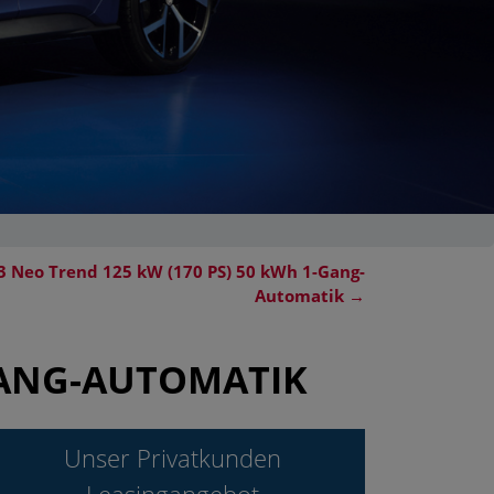
.3 Neo Trend 125 kW (170 PS) 50 kWh 1-Gang-
Automatik
→
-GANG-AUTOMATIK
Unser Privatkunden
Leasingangebot