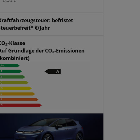
Kraftfahrzeugsteuer: befristet
steuerbefreit* €/Jahr
CO
-Klasse
2
Auf Grundlage der CO₂-Emissionen
(kombiniert)