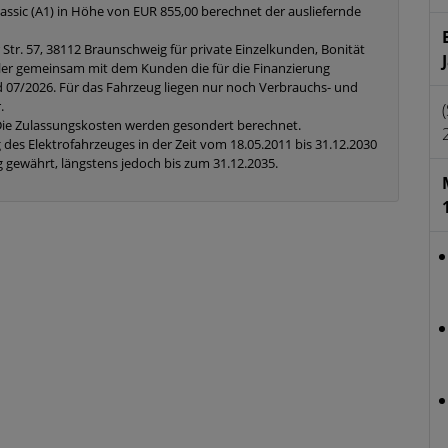
lassic (A1) in Höhe von EUR 855,00 berechnet der ausliefernde
r. 57, 38112 Braunschweig für private Einzelkunden, Bonität
tler gemeinsam mit dem Kunden die für die Finanzierung
 07/2026. Für das Fahrzeug liegen nur noch Verbrauchs- und
.
 Die Zulassungskosten werden gesondert berechnet.
 des Elektrofahrzeuges in der Zeit vom 18.05.2011 bis 31.12.2030
 gewährt, längstens jedoch bis zum 31.12.2035.