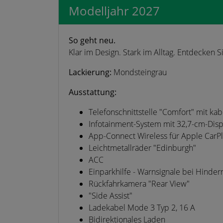
Modelljahr 2027
So geht neu.
Klar im Design. Stark im Alltag. Entdecken S
Lackierung:
Mondsteingrau
Ausstattung:
Telefonschnittstelle "Comfort" mit ka
Infotainment-System mit 32,7-cm-Disp
App-Connect Wireless für Apple CarP
Leichtmetallräder "Edinburgh"
ACC
Einparkhilfe - Warnsignale bei Hinde
Rückfahrkamera "Rear View"
"Side Assist"
Ladekabel Mode 3 Typ 2, 16 A
Bidirektionales Laden