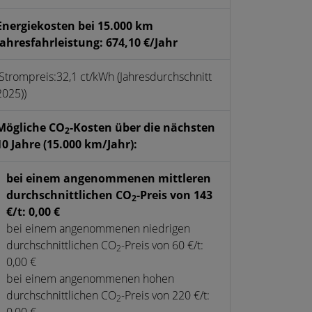
Energiekosten bei 15.000 km
Jahresfahrleistung: 674,10 €/Jahr
(Strompreis:32,1 ct/kWh (Jahresdurchschnitt
2025))
Mögliche CO
-Kosten über die nächsten
2
10 Jahre (15.000 km/Jahr):
bei einem angenommenen mittleren
durchschnittlichen CO
-Preis von 143
2
€/t: 0,00 €
bei einem angenommenen niedrigen
durchschnittlichen CO
-Preis von 60 €/t:
2
0,00 €
bei einem angenommenen hohen
durchschnittlichen CO
-Preis von 220 €/t:
2
0,00 €