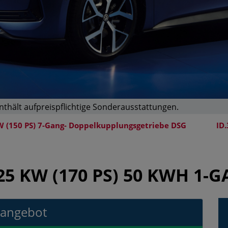
enthält aufpreispflichtige Sonderausstattungen.
 kW (150 PS) 7-Gang- Doppelkupplungsgetriebe DSG
ID
125 KW (170 PS) 50 KWH 1
gangebot