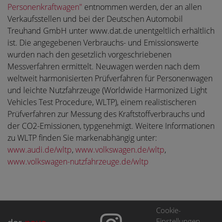
Personenkraftwagen"
entnommen werden, der an allen
Verkaufsstellen und bei der Deutschen Automobil
Treuhand GmbH unter www.dat.de unentgeltlich erhältlich
ist. Die angegebenen Verbrauchs- und Emissionswerte
wurden nach den gesetzlich vorgeschriebenen
Messverfahren ermittelt. Neuwagen werden nach dem
weltweit harmonisierten Prüfverfahren für Personenwagen
und leichte Nutzfahrzeuge (Worldwide Harmonized Light
Vehicles Test Procedure, WLTP), einem realistischeren
Prüfverfahren zur Messung des Kraftstoffverbrauchs und
der CO2-Emissionen, typgenehmigt. Weitere Informationen
zu WLTP finden Sie markenabhängig unter:
www.audi.de/wltp
,
www.volkswagen.de/wltp
,
www.volkswagen-nutzfahrzeuge.de/wltp
Cookie-
Einstellungen