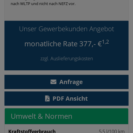
nach WLTP und nicht nach NEFZ vor.
Unser Gewerbekunden Angebot
1,2
monatliche Rate 377,- €
zzgl. Auslieferungskosten
Anfrage
PDF Ansicht
Umwelt & Normen
Kraftstoff­verbrauch
5,5 l/100 km