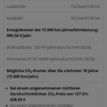
Landstraße
15,0 kwH/100 km
Autobahn
20,5 kwH/100 km
Energiekosten bei 15.000 km Jahresfahrleistung:
985,56 €/Jahr
(Kraftstoffpreis: 1,80 €/l (Jahresdurchschnitt 2024))
(Strompreis:31,20 ct/kWh (Jahresdurchschnitt 2024))
Mögliche CO
-Kosten über die nächsten 10 Jahre
2
(15.000 km/Jahr):
bei einem angenommenen mittleren
durchschnittlichen CO
-Preis von 127 €/t:
2
628,65 €
bei einem angenommenen niedrigen