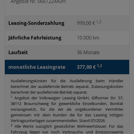
Angebot Nr. 0661224A0H
1,2
Leasing-Sonderzahlung
999,00 €
Jährliche Fahrleistung
10.000 km
Laufzeit
36 Monate
1,2
monatliche Leasingrate
377,00 €
Auslieferungskosten für die Auslieferung beim Händler
berechnet der ausliefernde Betrieb separat. Zulassungskosten
berechnet der ausliefernde Betrieb separat.
1
Angebot der Volkswagen Leasing GmbH, Gifhorner Str. 57,
38112 Braunschweig für gewerbliche Einzelkunden, Bonität
vorausgesetzt, für die wir als ungebundener Vermittler
gemeinsam mit dem Kunden die für das Leasing nötigen
Vertragsunterlagen zusammenstellen. Stand 07/2026.
2
Alle Werte zuzüglich gesetzlicher Mehrwertsteuer. Für das
Fahrzeug liegen nur noch Verbrauchs- und Emissionswerte