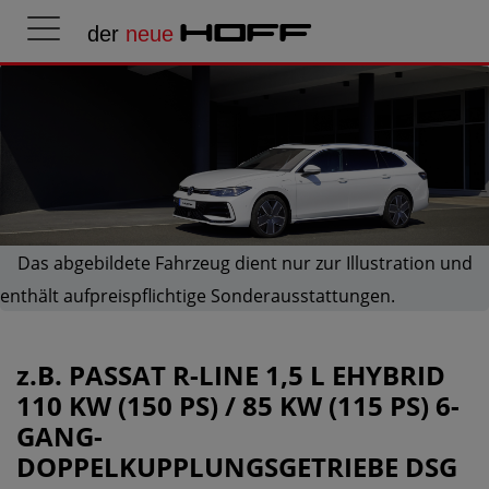
der
neue
HOFF
Das abgebildete Fahrzeug dient nur zur Illustration und
enthält aufpreispflichtige Sonderausstattungen.
z.B.
PASSAT R-LINE 1,5 L EHYBRID
110 KW (150 PS) / 85 KW (115 PS) 6-
GANG-
DOPPELKUPPLUNGSGETRIEBE DSG