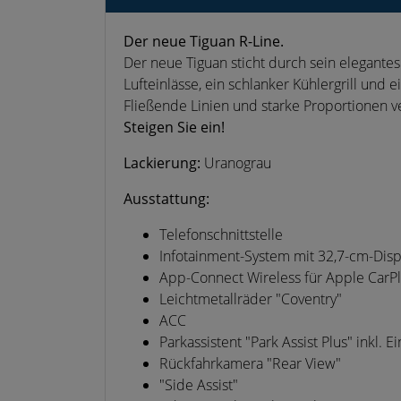
Der neue Tiguan R-Line.
Der neue Tiguan sticht durch sein elegante
Lufteinlässe, ein schlanker Kühlergrill und e
Fließende Linien und starke Proportionen ve
Steigen Sie ein!
Lackierung:
Uranograu
Ausstattung:
Telefonschnittstelle
Infotainment-System mit 32,7-cm-Disp
App-Connect Wireless für Apple CarP
Leichtmetallräder "Coventry"
ACC
Parkassistent "Park Assist Plus" inkl. E
Rückfahrkamera "Rear View"
"Side Assist"