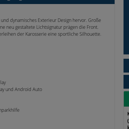
s und dynamisches Exterieur Design hervor. Große
ine neu gestaltete Lichtsignatur prägen die Front.
rleihen der Karosserie eine sportliche Silhouette.
lay
lay und Android Auto
inparkhilfe