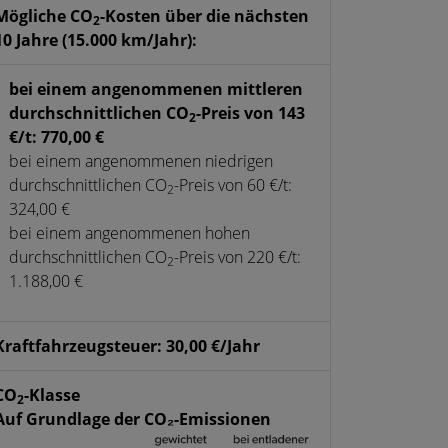
Mögliche CO
-Kosten über die nächsten
2
10 Jahre (15.000 km/Jahr):
bei einem angenommenen mittleren
durchschnittlichen CO
-Preis von 143
2
€/t: 770,00 €
bei einem angenommenen niedrigen
durchschnittlichen CO
-Preis von 60 €/t:
2
324,00 €
bei einem angenommenen hohen
durchschnittlichen CO
-Preis von 220 €/t:
2
1.188,00 €
Kraftfahrzeugsteuer: 30,00 €/Jahr
CO
-Klasse
2
Auf Grundlage der CO₂-Emissionen