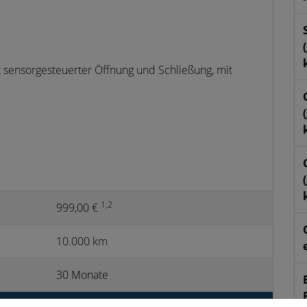
 sensorgesteuerter Öffnung und Schließung, mit
1,2
999,00 €
10.000 km
30 Monate
1,2