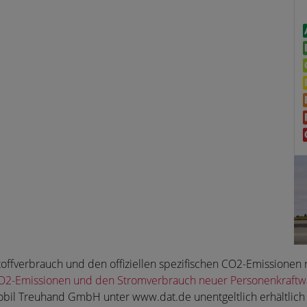
ftstoffverbrauch und den offiziellen spezifischen CO2-Emissio
e CO2-Emissionen und den Stromverbrauch neuer Personenkraft
bil Treuhand GmbH unter www.dat.de unentgeltlich erhältlich