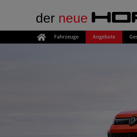
der
neue
HO
Fahrzeuge
Angebote
Ge