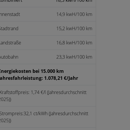
Innenstadt
14,9 kwH/100 km
Stadtrand
15,2 kwH/100 km
Landstraße
16,8 kwH/100 km
Autobahn
23,3 kwH/100 km
Energiekosten bei 15.000 km
Jahresfahrleistung: 1.078,21 €/Jahr
(Kraftstoffpreis: 1,74 €/l (Jahresdurchschnitt
2025))
(Strompreis:32,1 ct/kWh (Jahresdurchschnitt
2025))