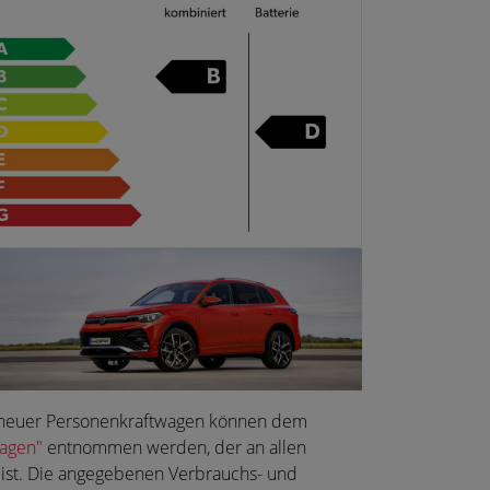
nen neuer Personenkraftwagen können dem
wagen"
entnommen werden, der an allen
 ist. Die angegebenen Verbrauchs- und