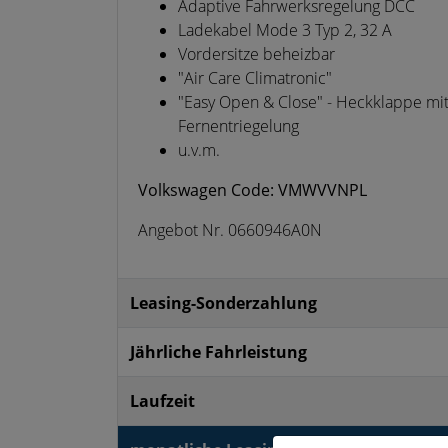
Adaptive Fahrwerksregelung DCC
Ladekabel Mode 3 Typ 2, 32 A
Vordersitze beheizbar
"Air Care Climatronic"
"Easy Open & Close" - Heckklappe mit
Fernentriegelung
u.v.m.
Volkswagen Code: VMWVVNPL
Angebot Nr. 0660946A0N
Leasing-Sonderzahlung
Jährliche Fahrleistung
Laufzeit