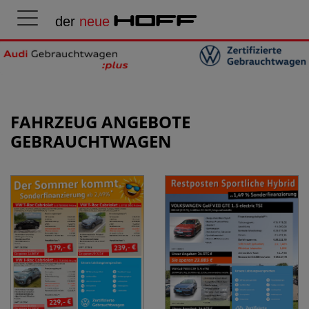
der
neue
HOFF
FAHRZEUG ANGEBOTE
GEBRAUCHTWAGEN