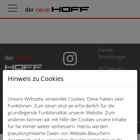
der
neue
HOFF
Cookie-
Einstellungen
der
neue
HOFF
EU Data Act
Hinweis zu Cookies
Impressum
Datenschutz
Unsere Webseite verwendet Cookies. Diese haben zwei
Öffnungszeiten
Funktionen: Zum einen sind sie erforderlich für die
grundlegende Funktionalität unserer Website. Zum
Karriere
anderen können wir mit Hilfe der Cookies unsere Inhalte
für Sie immer weiter verbessern. Hierzu werden
© 2026 der neue HOFF
pseudonymisierte Daten von Website-Besuchern