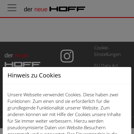
der
neue
HOFF
Cookie-
Einstellungen
der
neue
HOFF
EU Data Act
Hinweis zu Cookies
Impressum
Datenschutz
Unsere Webseite verwendet Cookies. Diese haben zwei
Öffnungszeiten
Funktionen: Zum einen sind sie erforderlich für die
grundlegende Funktionalität unserer Website. Zum
Karriere
anderen können wir mit Hilfe der Cookies unsere Inhalte
für Sie immer weiter verbessern. Hierzu werden
© 2026 der neue HOFF
pseudonymisierte Daten von Website-Besuchern