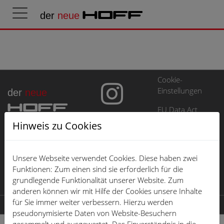
der
neue
HOFF
Cookie-
Einstellungen
der
neue
HOFF
EU Data Act
Hinweis zu Cookies
Impressum
Datenschutz
Unsere Webseite verwendet Cookies. Diese haben zwei
Öffnungszeiten
Funktionen: Zum einen sind sie erforderlich für die
grundlegende Funktionalität unserer Website. Zum
Karriere
anderen können wir mit Hilfe der Cookies unsere Inhalte
für Sie immer weiter verbessern. Hierzu werden
© 2026 der neue HOFF
pseudonymisierte Daten von Website-Besuchern