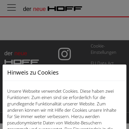
der
neue
HOFF
Cookie-
Einstellungen
der
neue
HOFF
EU Data Act
Hinweis zu Cookies
Impressum
Datenschutz
Unsere Webseite verwendet Cookies. Diese haben zwei
Öffnungszeiten
Funktionen: Zum einen sind sie erforderlich für die
grundlegende Funktionalität unserer Website. Zum
Karriere
anderen können wir mit Hilfe der Cookies unsere Inhalte
für Sie immer weiter verbessern. Hierzu werden
© 2026 der neue HOFF
pseudonymisierte Daten von Website-Besuchern