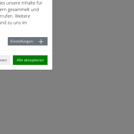
es unsere Inhalte für
hern gesammelt und
rrufen. Weitere
nd zu uns im
Einstellungen
hnen
Alle akzeptieren