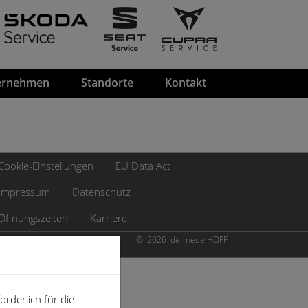
ernehmen
Standorte
Kontakt
Cookie-Einstellungen
EU Data Act
Impressum
Datenschutz
Öffnungszeiten
Karriere
© 2026 der neue HOFF
rderlich für die