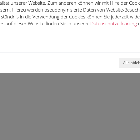
lität unserer Website. Zum anderen können wir mit Hilfe der Cooki
essern. Hierzu werden pseudonymisierte Daten von Website-Besuc
rständnis in die Verwendung der Cookies können Sie jederzeit wide
s auf dieser Website finden Sie in unserer
Datenschutzerklärung
u
Alle able