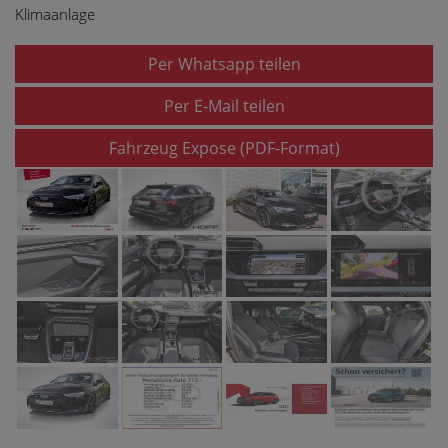
Klimaanlage
Per Whatsapp teilen
Per E-Mail teilen
Fahrzeug Expose (PDF-Format)