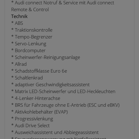
* Audi connect Notruf & Service mit Audi connect
Remote & Control
Technik
* ABS
* Traktionskontrolle
* Tempo-Begrenzer
* Servo-Lenkung
* Bordcomputer
* Scheinwerfer-Reinigungsanlage
* Allrad
* Schadstoffklasse Euro 6e
* Schaltlenkrad
* adaptiver Geschwindigkeitsassistent
* Matrix LED-Scheinwerfer und LED-Heckleuchten
* 4-Lenker-Hinterachse
* BRS für Fahrzeuge ohne E-Antrieb (ESC und eBKV)
* Aktivkohlebehälter (EVAP)
* Progressivlenkung
* Audi Drive Select
* Ausweichassistent und Abbiegeassistent
* Spurverlassenswarnung mit Notfallassistent