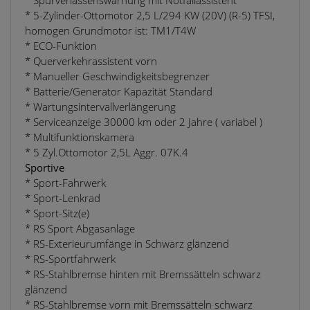
* 5-Zylinder-Ottomotor 2,5 L/294 KW (20V) (R-5) TFSI,
homogen Grundmotor ist: TM1/T4W
* ECO-Funktion
* Querverkehrassistent vorn
* Manueller Geschwindigkeitsbegrenzer
* Batterie/Generator Kapazität Standard
* Wartungsintervallverlängerung
* Serviceanzeige 30000 km oder 2 Jahre ( variabel )
* Multifunktionskamera
* 5 Zyl.Ottomotor 2,5L Aggr. 07K.4
Sportive
* Sport-Fahrwerk
* Sport-Lenkrad
* Sport-Sitz(e)
* RS Sport Abgasanlage
* RS-Exterieurumfänge in Schwarz glänzend
* RS-Sportfahrwerk
* RS-Stahlbremse hinten mit Bremssätteln schwarz
glänzend
* RS-Stahlbremse vorn mit Bremssätteln schwarz