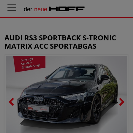
der
neue
HOFF
AUDI RS3 SPORTBACK S-TRONIC
MATRIX ACC SPORTABGAS
Previous
Next