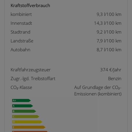
Kraftstoffverbrauch
kombiniert
9,3 l/100 km
Innenstadt
14,3 l/100 km
Stadtrand
9,2 l/100 km
Landstraße
7,9 l/100 km
Autobahn
8,7 l/100 km
Kraftfahrzeugsteuer
374 €/Jahr
Zugr.-lgd. Treibstoffart
Benzin
CO₂-Klasse
Auf Grundlage der CO₂-
Emissionen (kombiniert)