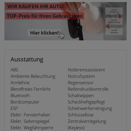
Ausstattung
ABS
Notbremsassistent
Ambiente-Beleuchtung
Notrufsystem
Armlehne
Regensensor
Blendfreies Fernlicht
Reifendruckkontrolle
Bluetooth
Schaltwippen
Bordcomputer
Scheckheftgepflegt
ESP
Scheinwerferreinigung
Elektr. Fensterheber
Schlüssellose
Elektr. Seitenspiegel
Zentralverriegelung
Elektr. Wegfahrsperre
(Keyless)