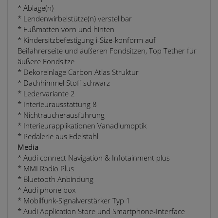
* Ablage(n)
* Lendenwirbelstütze(n) verstellbar
* Fußmatten vorn und hinten
* Kindersitzbefestigung i-Size-konform auf
Beifahrerseite und äußeren Fondsitzen, Top Tether für
äußere Fondsitze
* Dekoreinlage Carbon Atlas Struktur
* Dachhimmel Stoff schwarz
* Ledervariante 2
* Interieurausstattung 8
* Nichtraucherausführung
* Interieurapplikationen Vanadiumoptik
* Pedalerie aus Edelstahl
Media
* Audi connect Navigation & Infotainment plus
* MMI Radio Plus
* Bluetooth Anbindung
* Audi phone box
* Mobilfunk-Signalverstärker Typ 1
* Audi Application Store und Smartphone-Interface