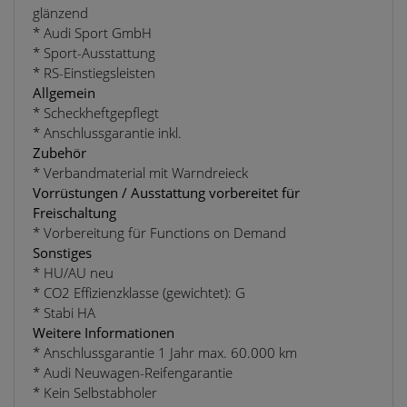
glänzend
* Audi Sport GmbH
* Sport-Ausstattung
* RS-Einstiegsleisten
Allgemein
* Scheckheftgepflegt
* Anschlussgarantie inkl.
Zubehör
* Verbandmaterial mit Warndreieck
Vorrüstungen / Ausstattung vorbereitet für
Freischaltung
* Vorbereitung für Functions on Demand
Sonstiges
* HU/AU neu
* CO2 Effizienzklasse (gewichtet): G
* Stabi HA
Weitere Informationen
* Anschlussgarantie 1 Jahr max. 60.000 km
* Audi Neuwagen-Reifengarantie
* Kein Selbstabholer