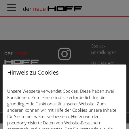
der
neue
HOFF
Cookie-
Einstellungen
der
neue
HOFF
EU Data Act
Hinweis zu Cookies
Impressum
Datenschutz
Unsere Webseite verwendet Cookies. Diese haben zwei
Öffnungszeiten
Funktionen: Zum einen sind sie erforderlich für die
grundlegende Funktionalität unserer Website. Zum
Karriere
anderen können wir mit Hilfe der Cookies unsere Inhalte
für Sie immer weiter verbessern. Hierzu werden
© 2026 der neue HOFF
pseudonymisierte Daten von Website-Besuchern