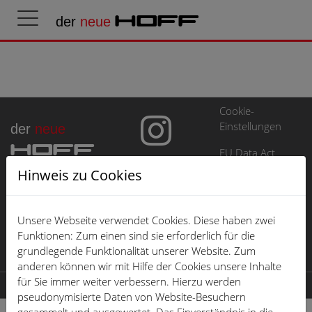
der
neue
HOFF
Cookie-
Einstellungen
der
neue
HOFF
EU Data Act
Hinweis zu Cookies
Impressum
Datenschutz
Unsere Webseite verwendet Cookies. Diese haben zwei
Öffnungszeiten
Funktionen: Zum einen sind sie erforderlich für die
grundlegende Funktionalität unserer Website. Zum
Karriere
anderen können wir mit Hilfe der Cookies unsere Inhalte
für Sie immer weiter verbessern. Hierzu werden
© 2026 der neue HOFF
pseudonymisierte Daten von Website-Besuchern