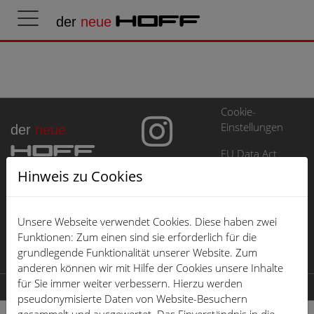
der
neue
HOFF
Cookie-
Einstellungen
der
neue
HOFF
EU Data Act
Hinweis zu Cookies
Impressum
Datenschutz
Unsere Webseite verwendet Cookies. Diese haben zwei
Öffnungszeiten
Funktionen: Zum einen sind sie erforderlich für die
grundlegende Funktionalität unserer Website. Zum
Karriere
anderen können wir mit Hilfe der Cookies unsere Inhalte
für Sie immer weiter verbessern. Hierzu werden
© 2026 der neue HOFF
pseudonymisierte Daten von Website-Besuchern