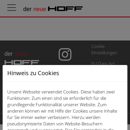
der
neue
HOFF
Cookie-
Einstellungen
der
neue
HOFF
EU Data Act
Hinweis zu Cookies
Impressum
Datenschutz
Unsere Webseite verwendet Cookies. Diese haben zwei
Öffnungszeiten
Funktionen: Zum einen sind sie erforderlich für die
grundlegende Funktionalität unserer Website. Zum
Karriere
anderen können wir mit Hilfe der Cookies unsere Inhalte
für Sie immer weiter verbessern. Hierzu werden
© 2026 der neue HOFF
pseudonymisierte Daten von Website-Besuchern