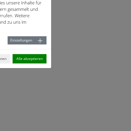
es unsere Inhalte für
hern gesammelt und
rrufen. Weitere
nd zu uns im
Einstellungen
hnen
Alle akzeptieren