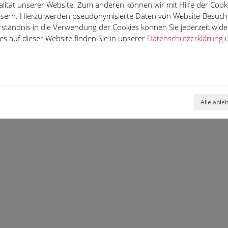
lität unserer Website. Zum anderen können wir mit Hilfe der Cooki
essern. Hierzu werden pseudonymisierte Daten von Website-Besuc
rständnis in die Verwendung der Cookies können Sie jederzeit wide
s auf dieser Website finden Sie in unserer
Datenschutzerklärung
u
Alle able