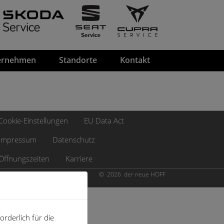
ernehmen
Standorte
Kontakt
Cookie-Einstellungen
EU Data Act
Impressum
Datenschutz
Öffnungszeiten
Karriere
© 2026 der neue HOFF
rderlich für die