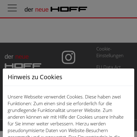
der
neue
HOFF
Cookie-
Einstellungen
der
neue
HOFF
EU Data Act
Hinweis zu Cookies
Impressum
Datenschutz
Unsere Webseite verwendet Cookies. Diese haben zwei
Öffnungszeiten
Funktionen: Zum einen sind sie erforderlich für die
grundlegende Funktionalität unserer Website. Zum
Karriere
anderen können wir mit Hilfe der Cookies unsere Inhalte
für Sie immer weiter verbessern. Hierzu werden
© 2026 der neue HOFF
pseudonymisierte Daten von Website-Besuchern