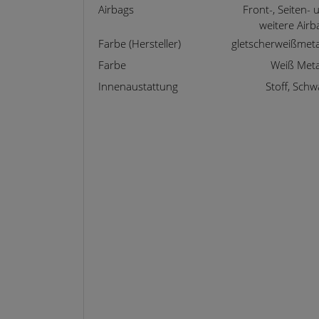
Airbags
Front-, Seiten- 
weitere Airb
Farbe (Hersteller)
gletscherweißmetal
Farbe
Weiß Metal
Innenaustattung
Stoff, Schw