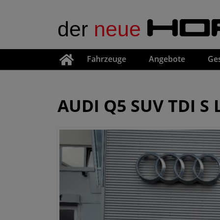
der
neue
HO
Fahrzeuge
Angebote
Ge
AUDI Q5 SUV TDI S