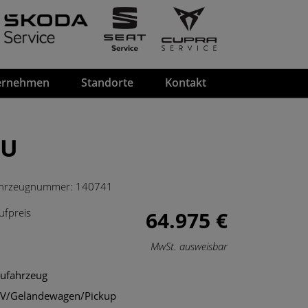
ernehmen
Standorte
Kontakt
EU
hrzeugnummer:
140741
ufpreis
64.975 €
MwSt. ausweisbar
ufahrzeug
V/Geländewagen/Pickup