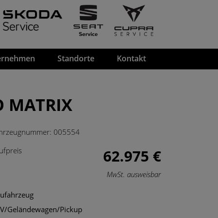
ernehmen
Standorte
Kontakt
O MATRIX
hrzeugnummer:
005554
ufpreis
62.975 €
MwSt. ausweisbar
ufahrzeug
V/Geländewagen/Pickup