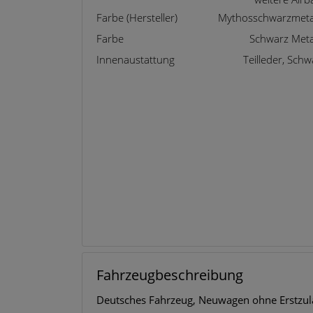
Farbe (Hersteller)
Mythosschwarzmetal
Farbe
Schwarz Metal
Innenaustattung
Teilleder, Schw
Fahrzeugbeschreibung
Deutsches Fahrzeug, Neuwagen ohne Erstzul