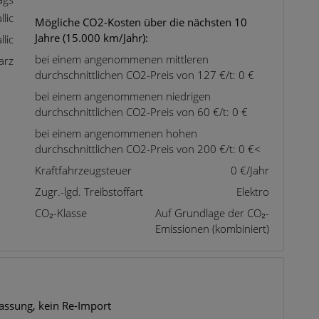
lic
Mögliche CO2-Kosten über die nächsten 10
Jahre (15.000 km/Jahr):
lic
bei einem angenommenen mittleren
arz
durchschnittlichen CO2-Preis von 127 €/t: 0 €
bei einem angenommenen niedrigen
durchschnittlichen CO2-Preis von 60 €/t: 0 €
bei einem angenommenen hohen
durchschnittlichen CO2-Preis von 200 €/t: 0 €
<
Kraftfahrzeugsteuer
0 €/Jahr
Zugr.-lgd. Treibstoffart
Elektro
CO₂-Klasse
Auf Grundlage der CO₂-
Emissionen (kombiniert)
assung, kein Re-Import