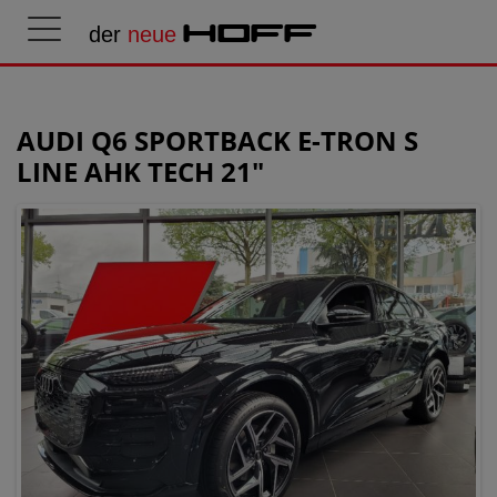
der
neue
HOFF
AUDI Q6 SPORTBACK E-TRON S
LINE AHK TECH 21"