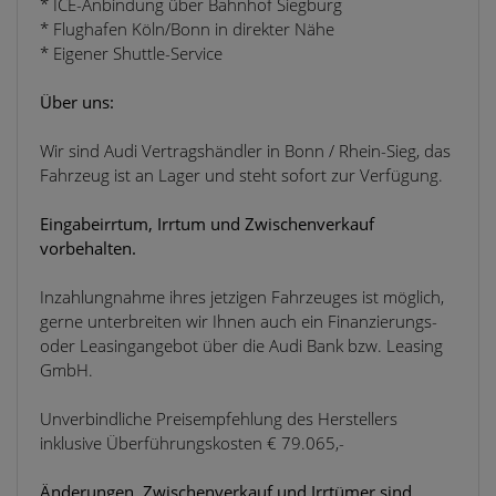
* ICE-Anbindung über Bahnhof Siegburg
* Flughafen Köln/Bonn in direkter Nähe
* Eigener Shuttle-Service
Über uns:
Wir sind Audi Vertragshändler in Bonn / Rhein-Sieg, das
Fahrzeug ist an Lager und steht sofort zur Verfügung.
Eingabeirrtum, Irrtum und Zwischenverkauf
vorbehalten.
Inzahlungnahme ihres jetzigen Fahrzeuges ist möglich,
gerne unterbreiten wir Ihnen auch ein Finanzierungs-
oder Leasingangebot über die Audi Bank bzw. Leasing
GmbH.
Unverbindliche Preisempfehlung des Herstellers
inklusive Überführungskosten € 79.065,-
Änderungen, Zwischenverkauf und Irrtümer sind