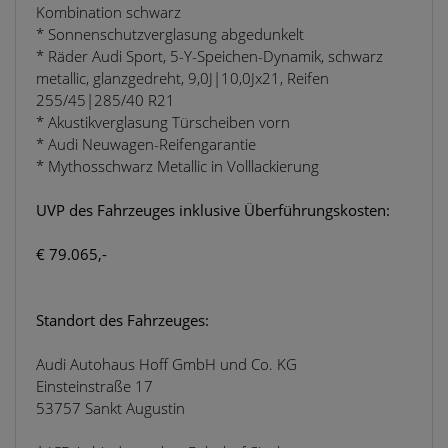
Kombination schwarz
* Sonnenschutzverglasung abgedunkelt
* Räder Audi Sport, 5-Y-Speichen-Dynamik, schwarz
metallic, glanzgedreht, 9,0J|10,0Jx21, Reifen
255/45|285/40 R21
* Akustikverglasung Türscheiben vorn
* Audi Neuwagen-Reifengarantie
* Mythosschwarz Metallic in Volllackierung
UVP des Fahrzeuges inklusive Überführungskosten:
€ 79.065,-
Standort des Fahrzeuges:
Audi Autohaus Hoff GmbH und Co. KG
Einsteinstraße 17
53757 Sankt Augustin