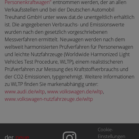
Personenkraftwagen"
entnommen werden, der an allen
Verkaufsstellen und bei der Deutschen Automobil
Treuhand GmbH unter www.dat.de unentgeltlich erhältlich
ist. Die angegebenen Verbrauchs- und Emissionswerte
wurden nach den gesetzlich vorgeschriebenen
Messverfahren ermittelt. Neuwagen werden nach dem
weltweit harmonisierten Prüfverfahren für Personenwagen
und leichte Nutzfahrzeuge (Worldwide Harmonized Light
Vehicles Test Procedure, WLTP), einem realistischeren
Prüfverfahren zur Messung des Kraftstoffverbrauchs und
der CO2-Emissionen, typgenehmigt. Weitere Informationen
zu WLTP finden Sie markenabhängig unter:
www.audi.de/wltp
,
www.volkswagen.de/wltp
,
www.volkswagen-nutzfahrzeuge.de/wltp
Cookie-
Einstellungen
der
neue