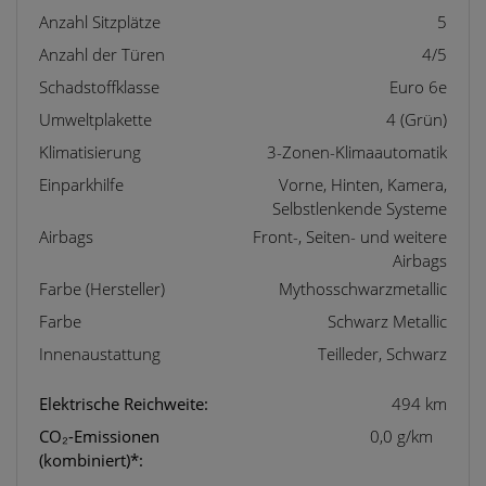
Anzahl Sitzplätze
5
Anzahl der Türen
4/5
Schadstoffklasse
Euro 6e
Umweltplakette
4 (Grün)
Klimatisierung
3-Zonen-Klimaautomatik
Einparkhilfe
Vorne, Hinten, Kamera,
Selbstlenkende Systeme
Airbags
Front-, Seiten- und weitere
Airbags
Farbe (Hersteller)
Mythosschwarzmetallic
Farbe
Schwarz Metallic
Innenaustattung
Teilleder, Schwarz
Elektrische Reichweite:
494 km
CO₂-Emissionen
0,0 g/km
(kombiniert)*: