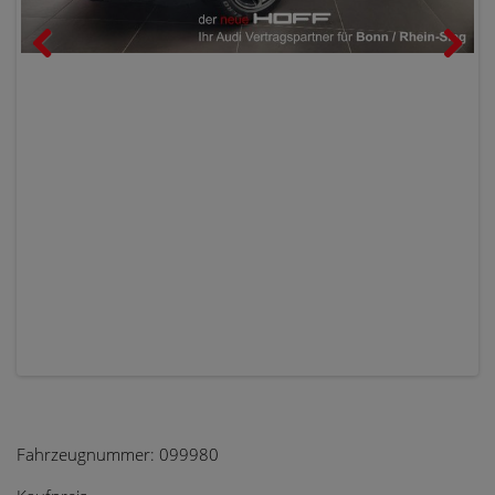
Previous
Next
Fahrzeugnummer:
099980