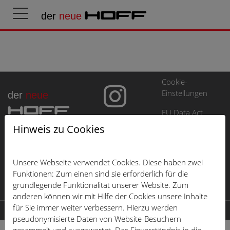
der
neue
HOFF
Cookie-
Einstellungen
der
neue
HOFF
EU Data Act
Hinweis zu Cookies
Impressum
Datenschutz
Unsere Webseite verwendet Cookies. Diese haben zwei
Öffnungszeiten
Funktionen: Zum einen sind sie erforderlich für die
grundlegende Funktionalität unserer Website. Zum
Karriere
anderen können wir mit Hilfe der Cookies unsere Inhalte
für Sie immer weiter verbessern. Hierzu werden
© 2026 der neue HOFF
pseudonymisierte Daten von Website-Besuchern