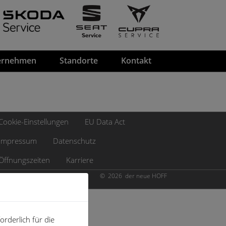
ernehmen
Standorte
Kontakt
Cookie-Einstellungen
EU Data Act
Impressum
Datenschutz
Öffnungszeiten
Karriere
© 2026 der neue HOFF
rderlich für die