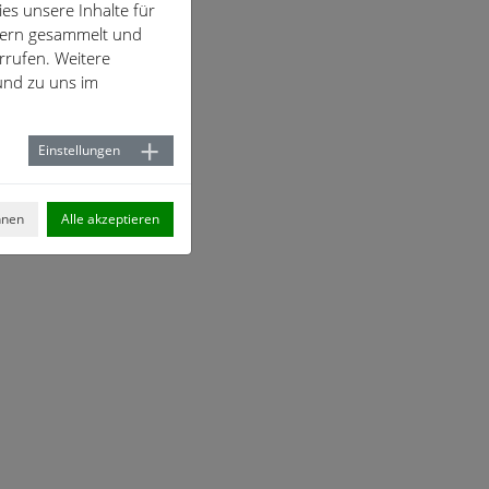
es unsere Inhalte für
hern gesammelt und
rrufen. Weitere
nd zu uns im
Einstellungen
hnen
Alle akzeptieren