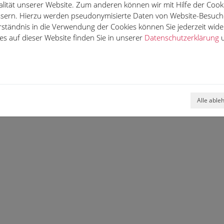
lität unserer Website. Zum anderen können wir mit Hilfe der Cooki
essern. Hierzu werden pseudonymisierte Daten von Website-Besuc
rständnis in die Verwendung der Cookies können Sie jederzeit wide
s auf dieser Website finden Sie in unserer
Datenschutzerklärung
u
Alle able