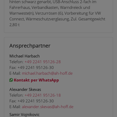
hinten schwarz genarbt, USB-Anschluss 2-fach im
Fahrerhaus, Verbandkasten, Warndreieck und
Warnweste(n), Verzurrösen (6), Vorbereitung für VW
Connect, Wärmeschutzverglasung, Zul. Gesamtgewicht
2,80 t
Ansprechpartner
Michael Harbach
Telefon:
+49 2241 95126-28
Fax:
+49 2241 95126-30
E-Mail:
michael.harbach@ah-hoff.de
Kontakt per WhatsApp
Alexander Skevas
Telefon:
+49 2241 95126-18
Fax:
+49 2241 95126-30
E-Mail:
alexander.skevas@ah-hoff.de
Samir Vojnikovic