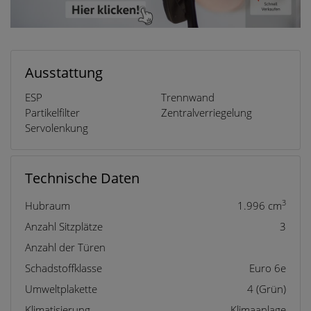
Ausstattung
ESP
Trennwand
Partikelfilter
Zentralverriegelung
Servolenkung
Technische Daten
3
Hubraum
1.996 cm
Anzahl Sitzplätze
3
Anzahl der Türen
Schadstoffklasse
Euro 6e
Umweltplakette
4 (Grün)
Klimatisierung
Klimaanlage