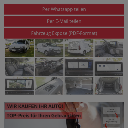
Per Whatsapp teilen
Per E-Mail teilen
Fahrzeug Expose (PDF-Format)