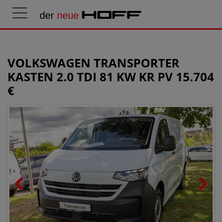
der
neue
HOFF
VOLKSWAGEN TRANSPORTER
KASTEN 2.0 TDI 81 KW KR PV 15.704
€
Previous
Next